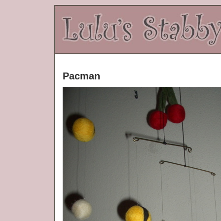
Pacman